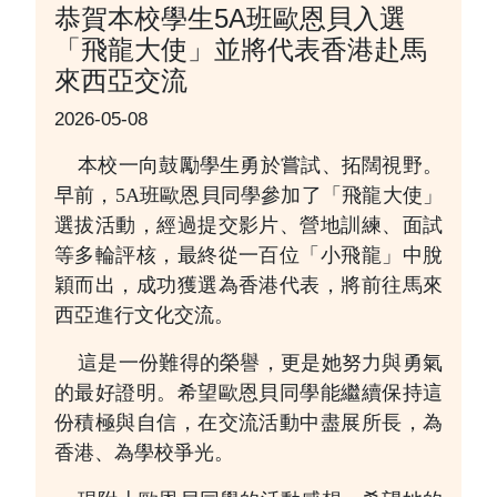
恭賀本校學生5A班歐恩貝入選
「飛龍大使」並將代表香港赴馬
來西亞交流
2026-05-08
本校一向鼓勵學生勇於嘗試、拓闊視野。
早前，5A班歐恩貝同學參加了「飛龍大使」
選拔活動，經過提交影片、營地訓練、面試
等多輪評核，最終從一百位「小飛龍」中脫
穎而出，成功獲選為香港代表，將前往馬來
西亞進行文化交流。
這是一份難得的榮譽，更是她努力與勇氣
的最好證明。希望歐恩貝同學能繼續保持這
份積極與自信，在交流活動中盡展所長，為
香港、為學校爭光。