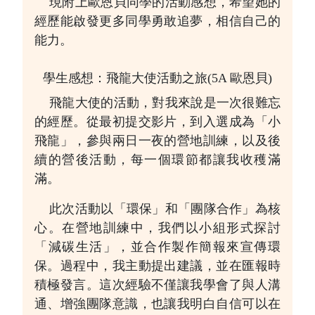
現附上歐恩貝同學的活動感想，希望她的
經歷能啟發更多同學勇敢追夢，相信自己的
能力。
學生感想：飛龍大使活動之旅(5A 歐恩貝)
飛龍大使的活動，對我來說是一次很難忘
的經歷。從最初提交影片，到入選成為「小
飛龍」，參與兩日一夜的營地訓練，以及後
續的營後活動，每一個環節都讓我收穫滿
滿。
此次活動以「環保」和「團隊合作」為核
心。在營地訓練中，我們以小組形式探討
「減碳生活」，並合作製作簡報來宣傳環
保。過程中，我主動提出建議，並在匯報時
積極發言。這次經驗不僅讓我學會了與人溝
通、增強團隊意識，也讓我明白自信可以在