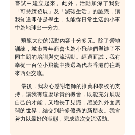
嘗試中建立起來。此外，活動加深了我對
「可持續發展」及「減碳生活」的認識，讓
我知道即使是學生，也能從日常生活的小事
中為地球出一分力。
飛龍大使的活動內容十分多元。除了營地
訓練，城市青年商會也為小飛龍們舉辦了不
同主題的培訓與交流活動。經過面試，我有
幸從一百位小飛龍中獲選為代表香港前往馬
來西亞交流。
最後，我衷心感謝老師的推薦和學校的支
持，讓我有這麼珍貴的機會，既能充分展現
自己的才能，又增長了見識，感受到外面廣
闊的世界，結交到許多優秀的新朋友。我會
努力以最好的狀態，完成這次交流活動。