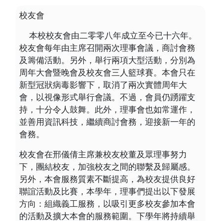
校友會
本校校友會由二零零八年成立至今已十六年。
校友會每年由主席召開兩次理事會議，商討會務
及籌備活動。另外，舉行兩項大型活動，分別為
周年大會暨晚會及校友會三人籃球賽。本會只在
新型冠狀病毒影響下，取消了兩次實體周年大
會，以視像形式舉行會議。不過，會員仍踴躍支
持，十分令人鼓舞。此外，理事會也如常運作，
並善用資訊科技，繼續商討會務，迎接新一年的
會務。
校友會在邢儀倩主席兼校友校董及眾理事努力
下，團結校友，加強校友之間的聯繫及歸屬感。
另外，本會服務質素不斷提高，為校友提供良好
聯誼活動及比賽，本學年，理事們提出以下發展
方向：組織義工服務，以吸引更多校友參加本會
的活動及擴大本會的服務範圍。下學年將持續舉