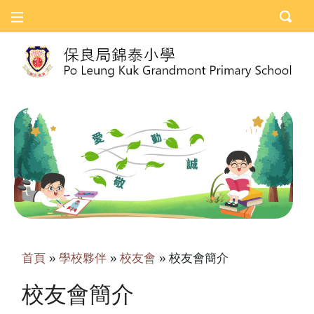
首頁
»
學校夥伴
»
校友會
»
校友會簡介
校友會簡介