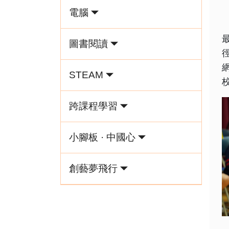
電腦
圖書閱讀
STEAM
跨課程學習
小腳板 · 中國心
創藝夢飛行