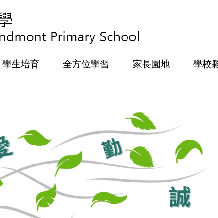
學生培育
全方位學習
家長園地
學校