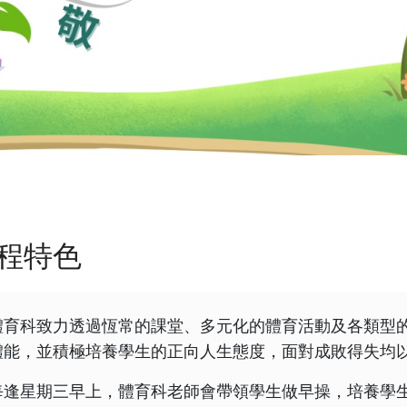
程特色
體育科致力透過恆常的課堂、多元化的體育活動及各類型
體能，並積極培養學生的正向人生態度，面對成敗得失均
每逢星期三早上，體育科老師會帶領學生做早操，培養學