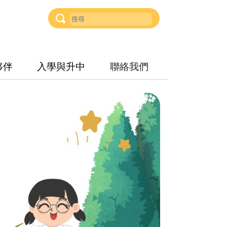
夥伴
入學與升中
聯絡我們