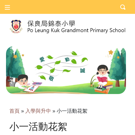
首頁
»
入學與升中
»
小一活動花絮
小一活動花絮