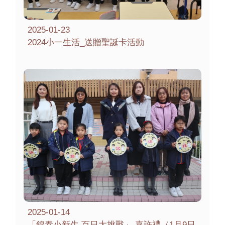
2025-01-23
2024小一生活_送贈聖誕卡活動
2025-01-14
「錦泰小新生 百日大挑戰」 嘉許禮（1月9日