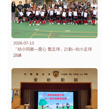
2026-07-13
「幼小同樂—愛心 繫足球」計劃--幼小足球
訓練