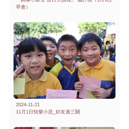
早會）
2024-11-21
11月1日快樂小息_好友過三關