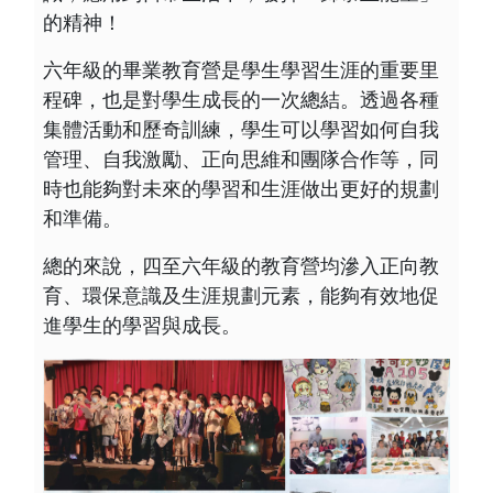
的精神！
六年級的畢業教育營是學生學習生涯的重要里
程碑，也是對學生成長的一次總結。透過各種
集體活動和歷奇訓練，學生可以學習如何自我
管理、自我激勵、正向思維和團隊合作等，同
時也能夠對未來的學習和生涯做出更好的規劃
和準備。
總的來說，四至六年級的教育營均滲入正向教
育、環保意識及生涯規劃元素，能夠有效地促
進學生的學習與成長。