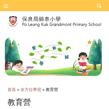
首頁
»
全方位學習
»
教育營
教育營