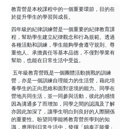
教育營是本校課程中的一個重要環節，目的在
於提升學生的學習與成長。
四年級的紀律訓練營是一個重要的紀律教育課
程，幫助學生建立紀律觀念和行為規範。透過
各種活動和訓練，學生能夠學會遵守規則、尊
重他人、承擔責任等基本品德，不僅對學業有
幫助，也能在日常生活中受益。
五年級教育營既是一個團體活動挑戰的訓練
營，亦是一個訓練自理能力的生活營，藉此培
養學生的正向思維和面對逆境的能力。同學在
營地共同生活，並一同參與活動，彼此的感情
因為溝通多了而增加，同學之間的認識及了解
亦因此加深了，讓學生明白到良好的人際關係
的重要性。盼望同學能將教育營所學到的知
識，應用到日常生活中，發揮「錦泰正能量」