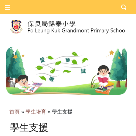
首頁
»
學生培育
»
學生支援
學生支援