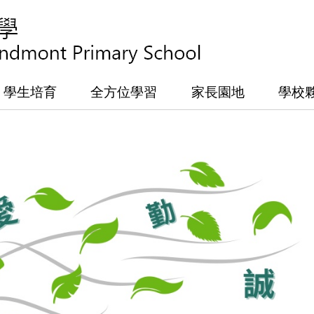
學生培育
全方位學習
家長園地
學校