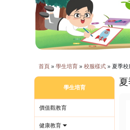
首頁
»
學生培育
»
校服樣式
»
夏季校
夏
學生培育
價值觀教育
健康教育