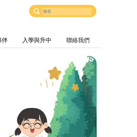
夥伴
入學與升中
聯絡我們