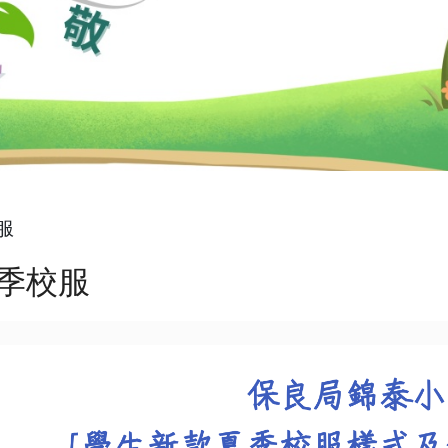
服
季校服