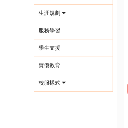
生涯規劃
服務學習
學生支援
資優教育
校服樣式