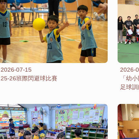
2026-07-15
2026-0
25-26班際閃避球比賽
「幼小
足球訓