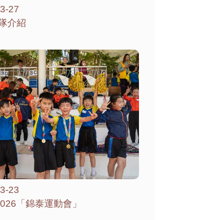
3-27
隊介紹
3-23
-2026「錦泰運動會」