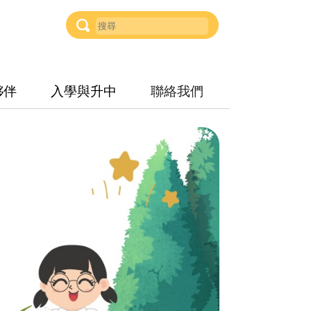
夥伴
入學與升中
聯絡我們