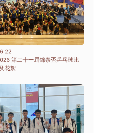
6-22
-2026 第二十一屆錦泰盃乒乓球比
及花絮