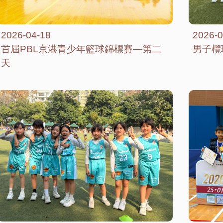
2026-04-18
2026-0
首屆PBL京港青少年籃球錦標賽—第二
男子欖
天