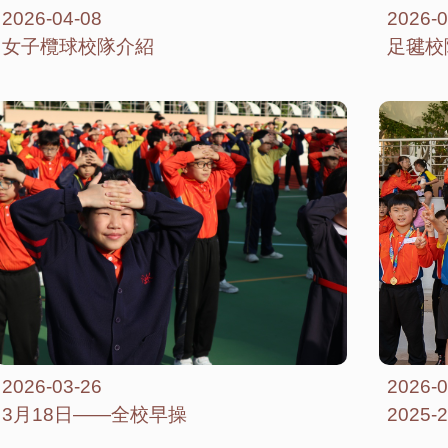
2026-04-08
2026-0
女子欖球校隊介紹
足毽校
2026-03-26
2026-0
3月18日——全校早操
2025