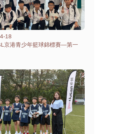
4-18
BL京港青少年籃球錦標賽—第一