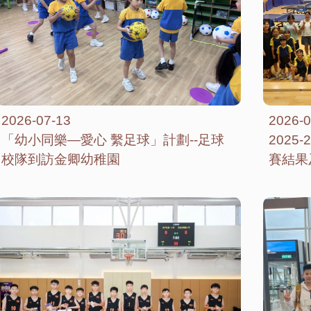
2026-07-13
2026-0
「幼小同樂—愛心 繫足球」計劃--足球
2025
校隊到訪金卿幼稚園
賽結果