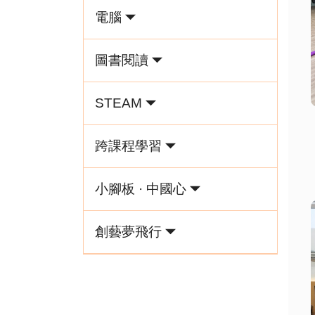
電腦
圖書閱讀
STEAM
跨課程學習
小腳板 · 中國心
創藝夢飛行