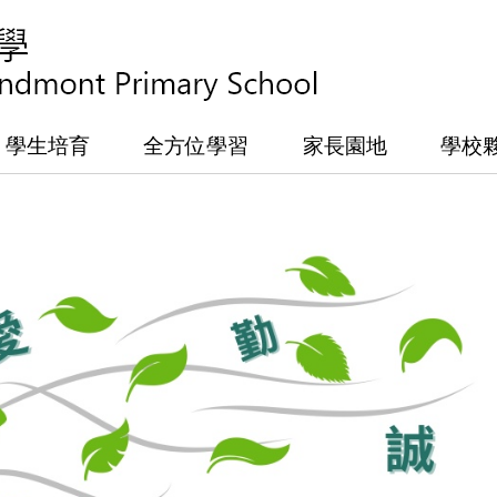
學生培育
全方位學習
家長園地
學校