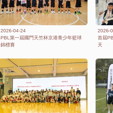
2026-04-24
2026-0
PBL第一屆國門天竺杯京港青少年籃球
首屆P
錦標賽
天