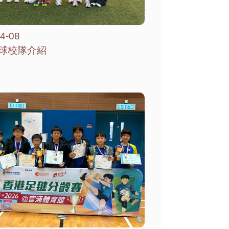
4-08
球校隊介紹