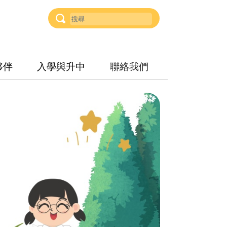
夥伴
入學與升中
聯絡我們