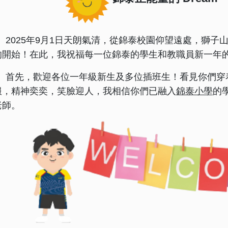
2025年9月1日天朗氣清，從錦泰校園仰望遠處，獅子
的開始！在此，我祝福每一位錦泰的學生和教職員新一年
首先，歡迎各位一年級新生及多位插班生！看見你們穿
服，精神奕奕，笑臉迎人，我相信你們已融入
錦泰小學
的
老師。