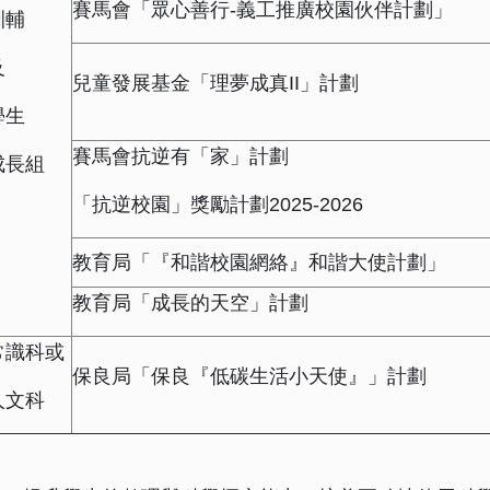
賽馬會「眾心善行-義工推廣校園伙伴計劃」
訓輔
及
兒童發展基金「理夢成真II」計劃
學生
賽馬會抗逆有「家」計劃
成長組
「抗逆校園」獎勵計劃2025-2026
教育局「『和諧校園網絡』和諧大使計劃」
教育局「成長的天空」計劃
常識科或
保良局「保良『低碳生活小天使』」計劃
人文科