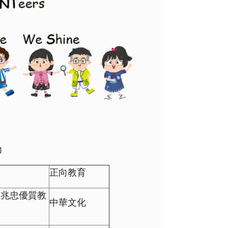
力
正向教育
李兆忠優質教
中華文化