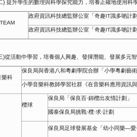
(二) 提升學生的數理與科學探究能力，培養正確地使用科
政府資訊科技總監辦公室「奇趣IT識多啲計
TEAM
政府資訊科技總監辦公室「奇趣IT識多啲計
(三)從活動中學習，培養個人興趣、發揮潛能、發展多元
保良局與香港八和粵劇學院合辦「小學粵劇藝
音樂科
小學音樂科教師學習社群《在音樂科應用資訊
保良局「保良百·錦欖出友情計劃」
欖球
國泰保良局挑戰·欖·求·計劃
保良局足球發展基金「幼小同樂—愛