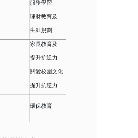
服務學習
理財教育及
生涯規劃
家長教育及
提升抗逆力
關愛校園
文化
提升抗逆力
環保教育