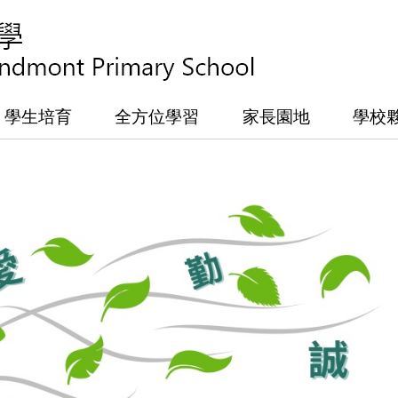
學生培育
全方位學習
家長園地
學校