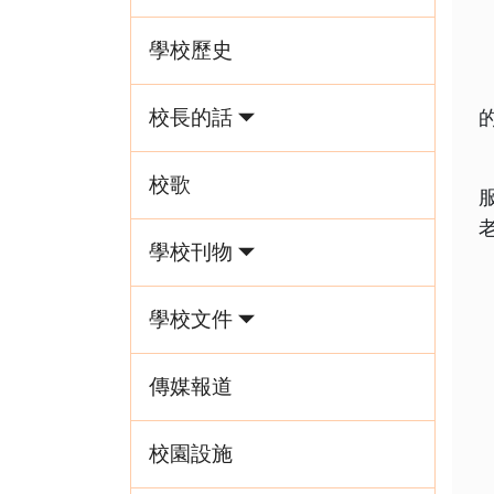
學校歷史
校長的話
校歌
學校刊物
學校文件
傳媒報道
校園設施