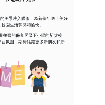
山的美景映入
眼簾，為新學年送上美好
的校園生活豐盛和愉快。
着整齊的保良局屬下小學的新款校
學習氛圍，期待結識更多新朋友和新