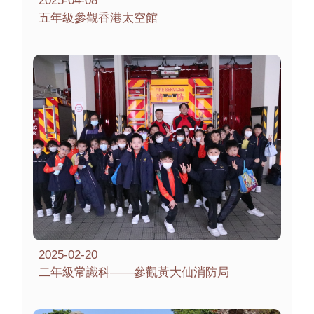
2025-04-08
五年級參觀香港太空館
2025-02-20
二年級常識科——參觀黃大仙消防局