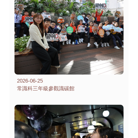
2026-06-25
常識科三年級參觀識碳館