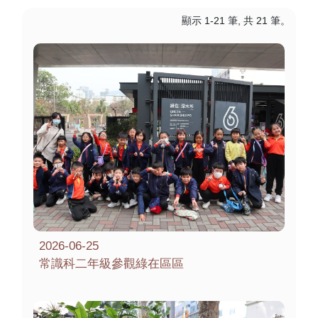
顯示 1-21 筆, 共 21 筆。
2026-06-25
常識科二年級參觀綠在區區