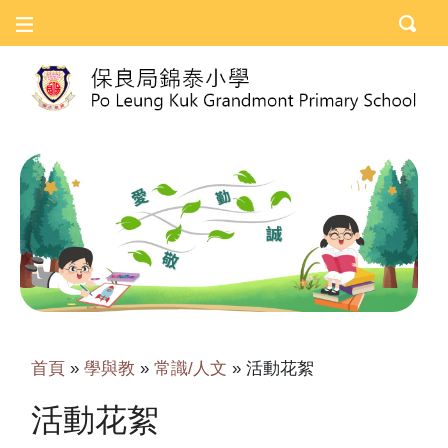
首頁
»
學與教
»
常識/人文
»
活動花絮
活動花絮