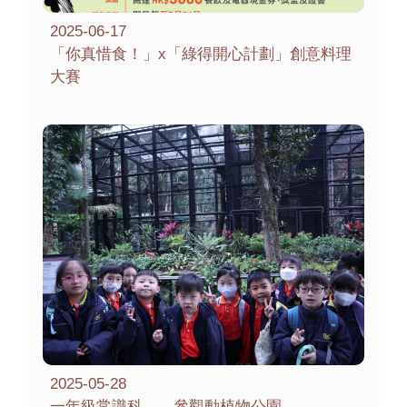
2025-06-17
「你真惜食！」x「綠得開心計劃」創意料理
大賽
2025-05-28
一年級常識科——參觀動植物公園