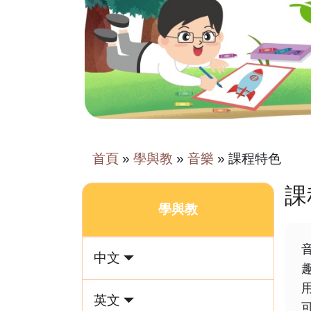
首頁
»
學與教
»
音樂
»
課程特色
課
學與教
中文
英文