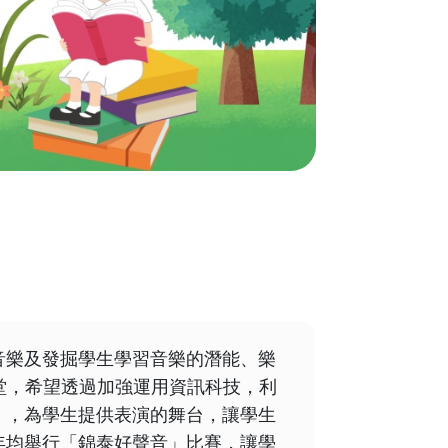
音樂及發掘學生學習音樂的潛能、樂
教學課堂，希望透過加強運用資訊科技，利
」，為學生提供表演的舞台，讓學生
年均舉行「錦泰好聲音」比賽，讓學