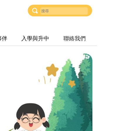
夥伴
入學與升中
聯絡我們