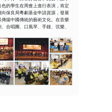
出色的學生在周會上進行表演，肯定
續向保良局粵劇基金申請資源，發展
以傳揚中國傳統的藝術文化。在音樂
劇、合唱團、口風琴、手鐘、弦樂、