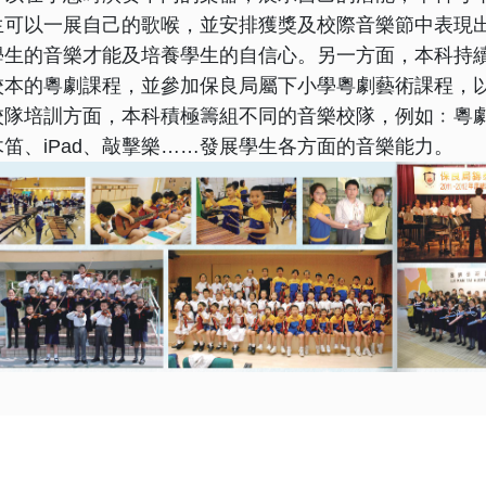
生可以一展自己的歌喉，並安排獲獎及校際音樂節中表現
學生的音樂才能及培養學生的自信心。另一方面，本科持
校本的粵劇課程，並參加保良局屬下小學粵劇藝術課程，
校隊培訓方面，本科積極籌組不同的音樂校隊，例如﹕粵
木笛、iPad、敲擊樂……發展學生各方面的音樂能力。