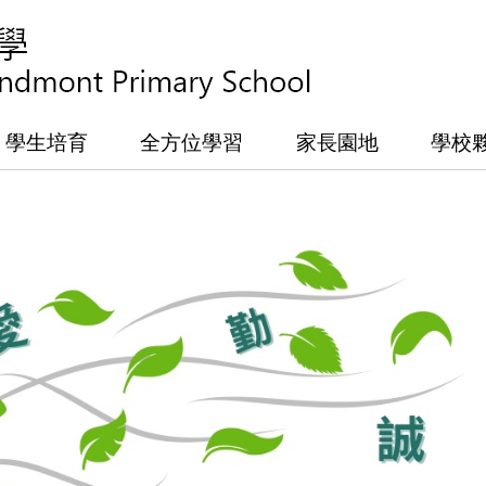
學生培育
全方位學習
家長園地
學校