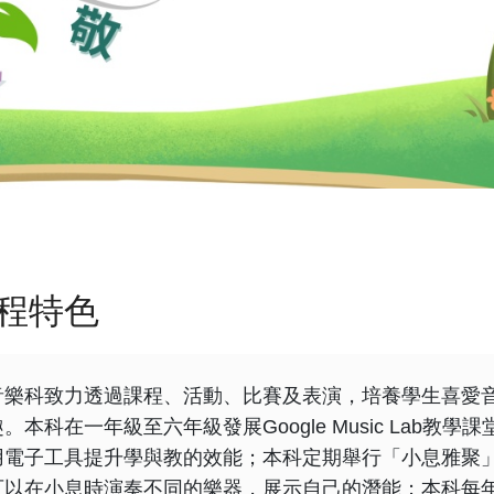
程特色
音樂科致力透過課程、活動、比賽及表演，培養學生喜愛
趣。本科在一年級至六年級發展Google Music Lab
用電子工具提升學與教的效能；本科定期舉行「小息雅聚
可以在小息時演奏不同的樂器，展示自己的潛能；本科每