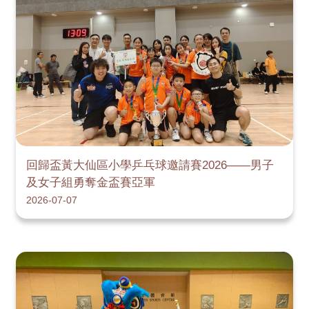
回歸盃黃大仙區小學乒乓球邀請賽2026——男子
及女子組勇奪金盃賽亞軍
2026-07-07