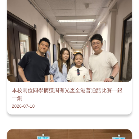
本校兩位同學摘獲周有光盃全港普通話比賽一銀
一銅
2026-07-10