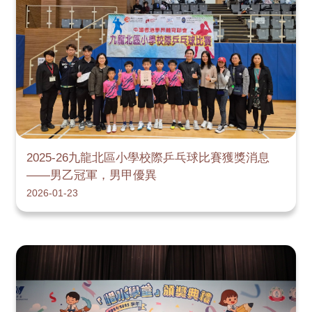
2025-26九龍北區小學校際乒乓球比賽獲獎消息
——男乙冠軍，男甲優異
2026-01-23