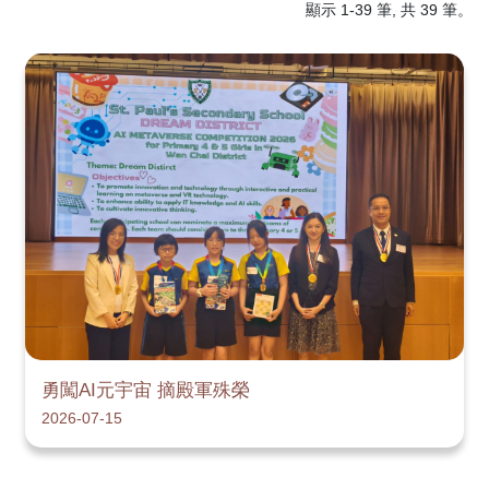
顯示 1-39 筆, 共 39 筆。
勇闖AI元宇宙 摘殿軍殊榮
2026-07-15