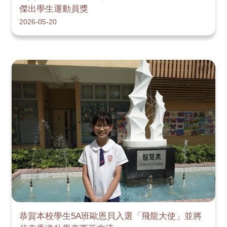
傑出學生運動員獎
2026-05-20
恭賀本校學生5A班歐恩貝入選「飛龍大使」並將