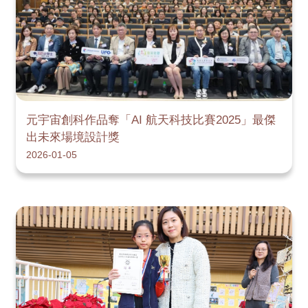
元宇宙創科作品奪「AI 航天科技比賽2025」最傑
出未來場境設計獎
2026-01-05