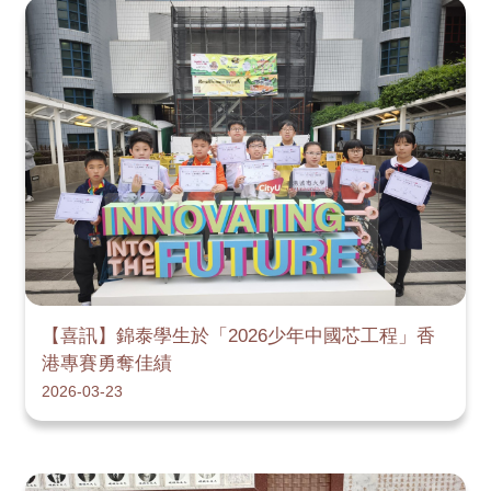
【喜訊】錦泰學生於「2026少年中國芯工程」香
港專賽勇奪佳績
2026-03-23