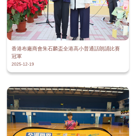
香港布廠商會朱石麟盃全港高小普通話朗誦比賽
冠軍
2025-12-19