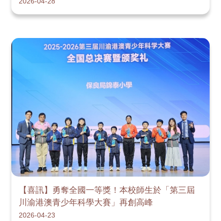
2026-04-28
【喜訊】勇奪全國一等獎！本校師生於「第三屆
川渝港澳青少年科學大賽」再創高峰
2026-04-23