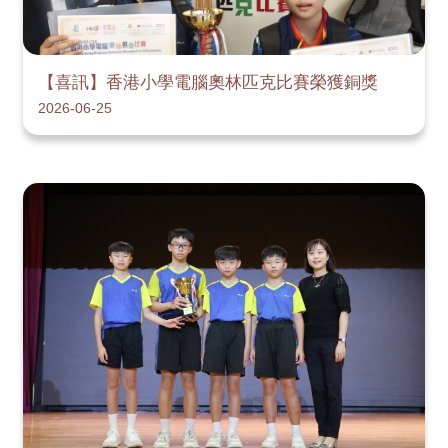
【喜訊】香港小學電腦奧林匹克比賽榮獲銅獎
2026-06-25