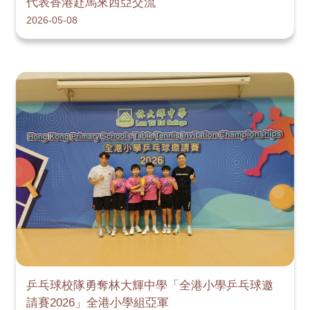
代表香港赴馬來西亞交流
2026-05-08
乒乓球校隊勇奪林大輝中學「全港小學乒乓球邀
請賽2026」全港小學組亞軍