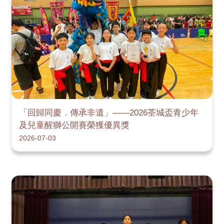
「回歸同慶．傳承非遺」——2026荃城盃青少年
及兒童醒獅公開賽榮獲優異獎
2026-07-03