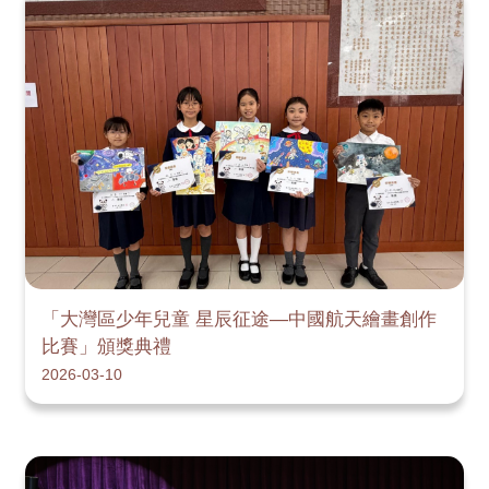
「大灣區少年兒童 星辰征途—中國航天繪畫創作
比賽」頒獎典禮
2026-03-10