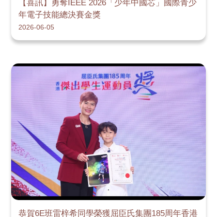
【喜訊】勇奪IEEE 2026「少年中國芯」國際青少
年電子技能總決賽金獎
2026-06-05
恭賀6E班雷梓希同學榮獲屈臣氏集團185周年香港