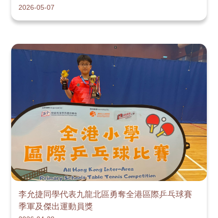
2026-05-07
李允捷同學代表九龍北區勇奪全港區際乒乓球賽
季軍及傑出運動員獎