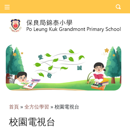
首頁
»
全方位學習
»
校園電視台
校園電視台