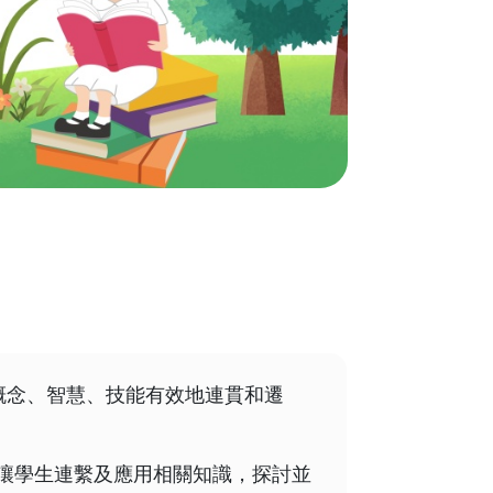
概念、智慧、技能有效地連貫和遷
，讓學生連繫及應用相關知識，探討並