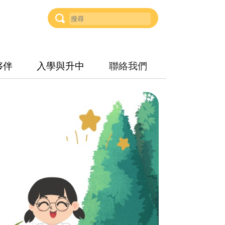
夥伴
入學與升中
聯絡我們