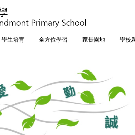
學生培育
全方位學習
家長園地
學校