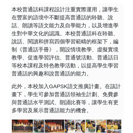
本校普通話科課程設計注重實際運用，讓學生
在豐富的語境中不斷提高普通話的聆聽、說
話、朗讀等語文能力及自學能力，以及增進學
生對中華文化的認識。本校普通話科在聆聽、
說話、閱讀和拼寫四個學習範疇的框架下，編
制《普通話手冊》，開設情境教學、虛擬實境
教學、促進學習評估、普通號活動、普通話日
等校本課程及特色教學活動，以提高學生學習
普通話的興趣和說普通話的能力。
此外，本校加入GAPSK語文推廣計畫。在該計
畫下，學生可參加普通話領袖生計劃、免費參
與普通話水平測試、朗誦比賽等，讓學生有更
多學習及展示普通話能力的機會。