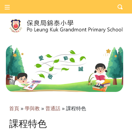
首頁
»
學與教
»
普通話
»
課程特色
課程特色