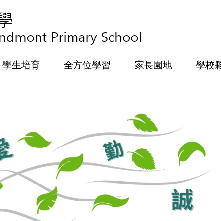
學生培育
全方位學習
家長園地
學校