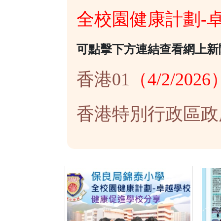
全校園健康計劃-
可點擊下方連結查看網上新
香港01
（4/2/202
香港特別行政區政