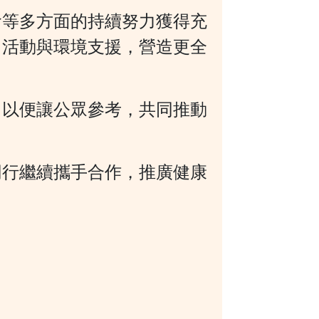
食等多方面的持續努力獲得充
、活動與環境支援，營造更全
，以便讓公眾參考，共同推動
同行繼續攜手合作，推廣健康