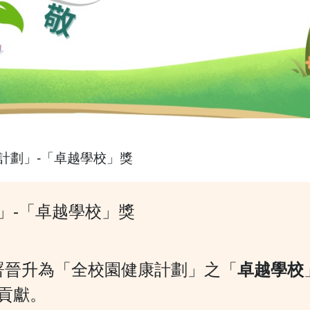
計劃」-「卓越學校」獎
」-「卓越學校」獎
衞生署晉升為「全校園健康計劃」之「
卓越學校
貢獻。