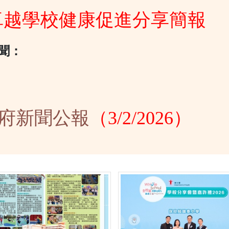
卓越學校健康促進分享簡報
聞：
6）
府新聞公報
（3/2/2026）