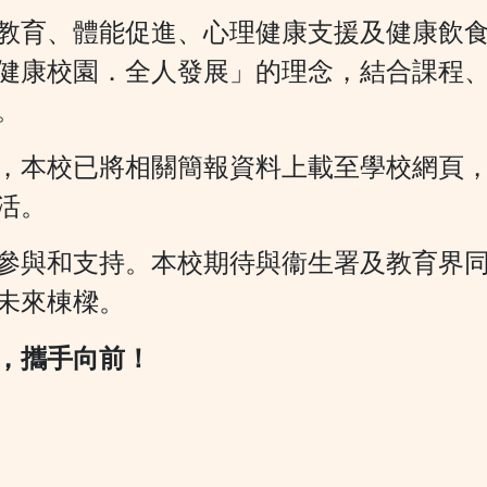
教育、體能促進、心理健康支援及健康飲
健康校園．全人發展」的理念，結合課程
。
，本校已將相關簡報資料上載至學校網頁
活。
參與和支持。本校期待與衞生署及教育界
未來棟樑。
，攜手向前！