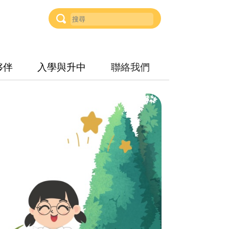
夥伴
入學與升中
聯絡我們