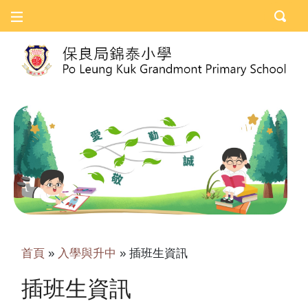
首頁
»
入學與升中
»
插班生資訊
插班生資訊