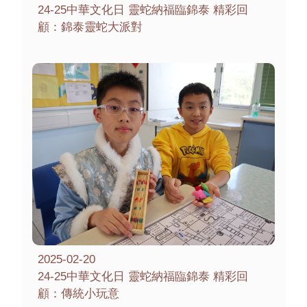
24-25中華文化日 靈蛇納福臨錦泰 精彩回
顧：錦泰靈蛇大派對
2025-02-20
24-25中華文化日 靈蛇納福臨錦泰 精彩回
顧：傳統小玩意