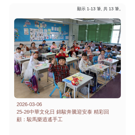
顯示 1-13 筆, 共 13 筆。
2026-03-06
25-26中華文化日 錦駿奔騰迎安泰 精彩回
顧：駿馬樂逍遙手工