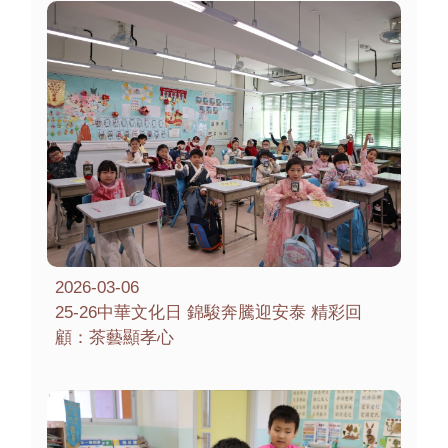
2026-03-06
25-26中華文化日 錦駿奔騰迎安泰 精彩回
顧：茶藝顯孝心