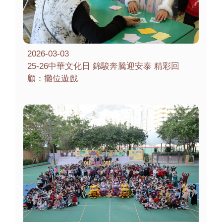
2026-03-03
25-26中華文化日 錦駿奔騰迎安泰 精彩回
顧：攤位遊戲