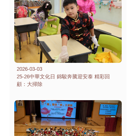
2026-03-03
25-26中華文化日 錦駿奔騰迎安泰 精彩回
顧：大掃除