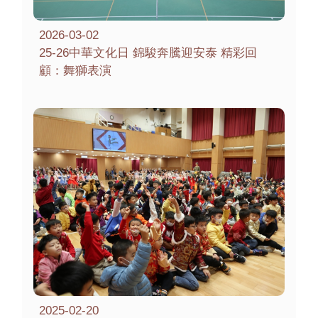
2026-03-02
25-26中華文化日 錦駿奔騰迎安泰 精彩回
顧：舞獅表演
2025-02-20