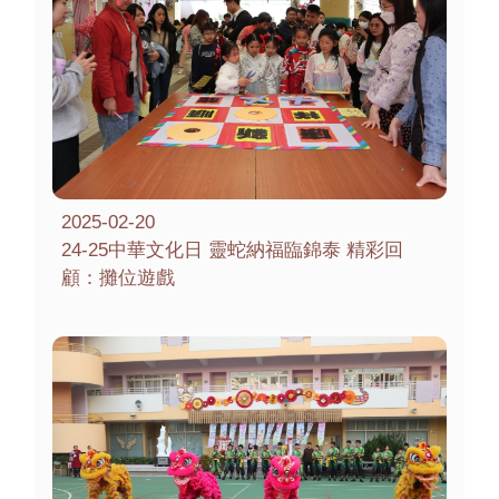
2025-02-20
24-25中華文化日 靈蛇納福臨錦泰 精彩回
顧：攤位遊戲