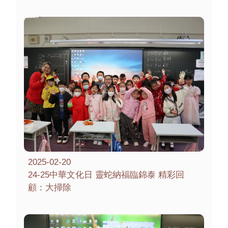
2025-02-20
24-25中華文化日 靈蛇納福臨錦泰 精彩回
顧：大掃除