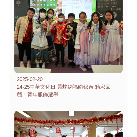
2025-02-20
24-25中華文化日 靈蛇納福臨錦泰 精彩回
顧：賀年服飾選舉