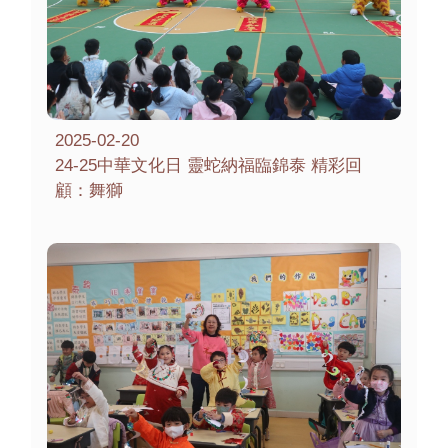
2025-02-20
24-25中華文化日 靈蛇納福臨錦泰 精彩回
顧：舞獅