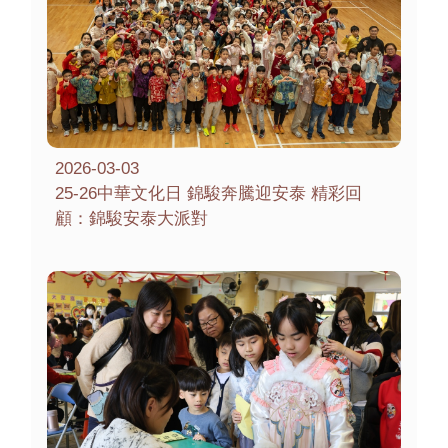
2026-03-03
25-26中華文化日 錦駿奔騰迎安泰 精彩回
顧：錦駿安泰大派對