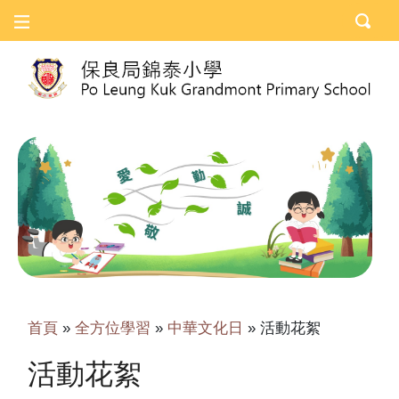
首頁
»
全方位學習
»
中華文化日
»
活動花絮
活動花絮