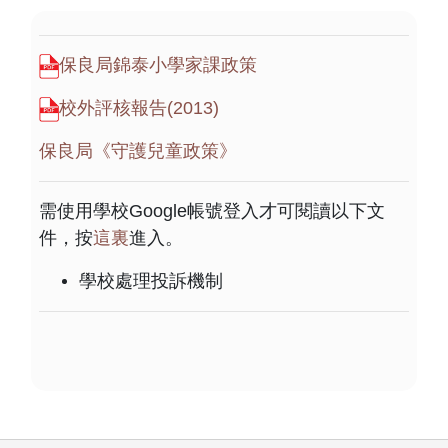
保良局錦泰小學家課政策
校外評核報告(2013)
保良局《守護兒童政策》
需使用學校Google帳號登入才可閱讀以下文
件，按
這裏
進入。
學校處理投訴機制