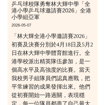
乒乓球校隊勇奪林大輝中學「全
港小學乒乓球邀請賽2026」全港
小學組亞軍
2026-05-07
「林大輝全港小學邀請賽2026」
初賽及決賽分別於4月18日及5月2
日在林大輝中學體育館進行。全
港學校派出精英隊伍參加，是一
個高水平及高強度的比賽。當天
我校男子組隊員們認真應戰，把
平常練習的成果發揮出來。
他們
從初賽開始一路過關，表現穩
定，每一位隊員都盡了自己最大