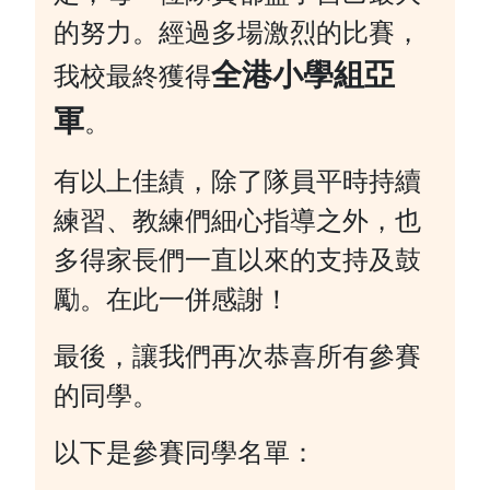
的努力。經過多場激烈的比賽，
全港小學組亞
我校最終獲得
軍
。
有以上佳績，除了隊員平時持續
練習、教練們細心指導之外，也
多得家長們一直以來的支持及鼓
勵。在此一併感謝！
最後，讓我們再次恭喜所有參賽
的同學。
以下是參賽同學名單：