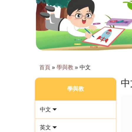
首頁
»
學與教
»
中文
中
學與教
中文
英文