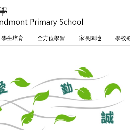
學生培育
全方位學習
家長園地
學校