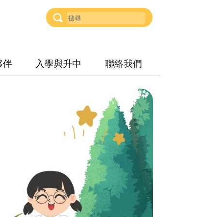
夥伴
入學與升中
聯絡我們