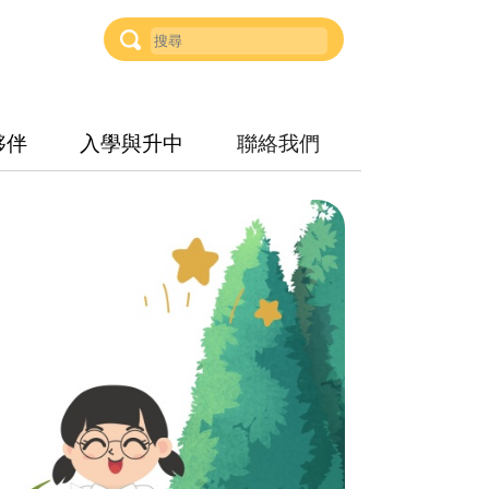
夥伴
入學與升中
聯絡我們