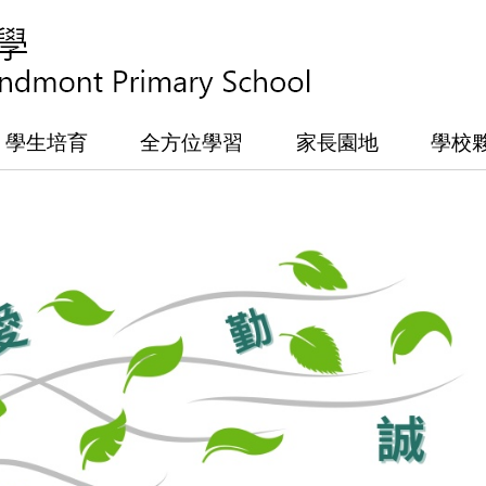
學生培育
全方位學習
家長園地
學校