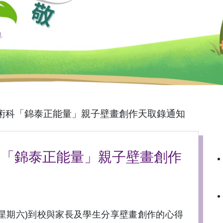
覺藝術科「錦泰正能量」親子壁畫創作天取錄通知
術科「錦泰正能量」親子壁畫創作
星期六)到校與家長及學生分享壁畫創作的心得