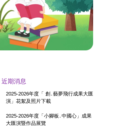
近期消息
2025-2026年度「 創․藝夢飛行成果大匯
演」花絮及照片下載
2025-2026年度「小腳板․中國心」成果
大匯演暨作品展覽