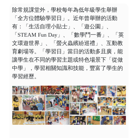
除常規課堂外，學校每年為低年級學生舉辦
「全方位體驗學習日」。近年曾舉辦的活動
有：「生活自理小貼士」、「遊公園」、
「STEAM Fun Day」、「數學鬥一番」、「英
文環遊世界」、「螢火蟲繽紛巡禮」、互動教
育劇場等。「學習日」當日的活動多且廣，能
讓學生在不同的學習主題或特色場景下「從做
中學」，學習相關知識和技能，豐富了學生的
學習經歷。