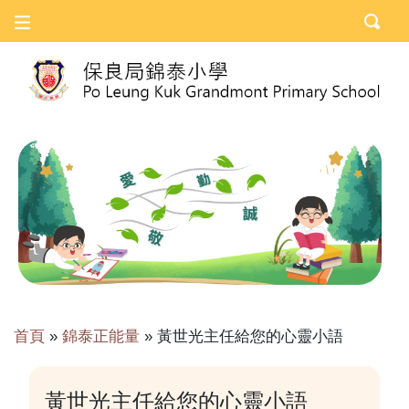
首頁
»
錦泰正能量
»
黃世光主任給您的心靈小語
黃世光主任給您的心靈小語