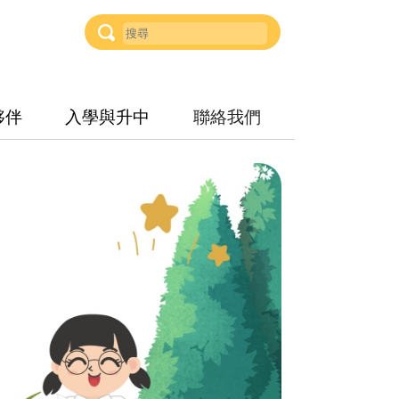
夥伴
入學與升中
聯絡我們