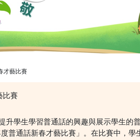
新春才藝比賽
藝比賽
提升學生學習普通話的興趣與展示學生的
5年度普通話新春才藝比賽」
。
在比賽中
，
學