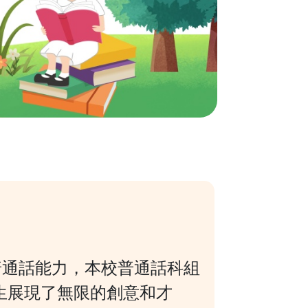
普通話能力
，
本校普通話科組
生展現了無限的創意和才