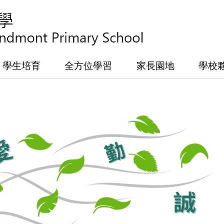
學生培育
全方位學習
家長園地
學校