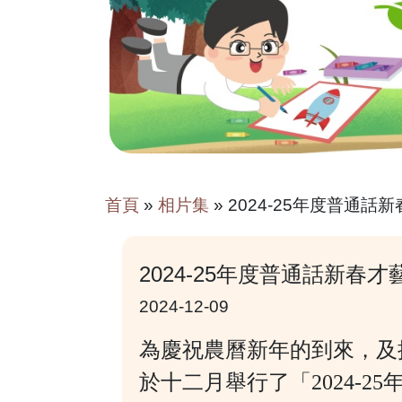
首頁
»
相片集
»
2024-25年度普通話
2024-25年度普通話新春才
2024-12-09
為慶祝農曆新年的到來
，
及
於十二月舉行了「2024-2