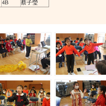
4B
蔡子瑩