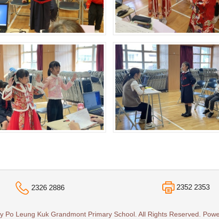
2352 2353
2326 2886
y Po Leung Kuk Grandmont Primary School. All Rights Reserved. Pow