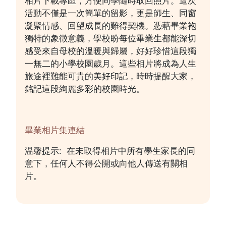
相片下載專區，方便同學隨時取回照片。這次
活動不僅是一次簡單的留影，更是師生、同窗
凝聚情感、回望成長的難得契機。憑藉畢業袍
獨特的象徵意義，學校盼每位畢業生都能深切
感受來自母校的溫暖與歸屬，好好珍惜這段獨
一無二的小學校園歲月。這些相片將成為人生
旅途裡難能可貴的美好印記，時時提醒大家，
銘記這段絢麗多彩的校園時光。
畢業相片集連結
温馨提示: 在未取得相片中所有學生家長的同
意下，任何人不得公開或向他人傳送有關相
片。