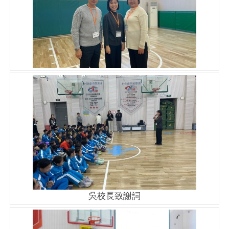
吳校長致謝詞