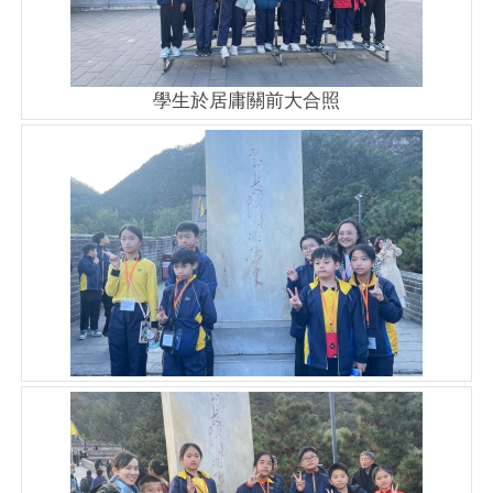
學生於居庸關前大合照