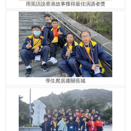
用英語說香港故事獲得最佳演講者獎
學生爬居庸關長城