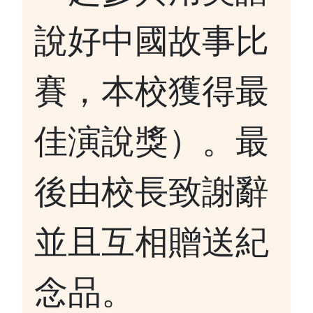
說好中國故事比
賽，本校獲得最
佳演說獎）。最
後由校長致謝辭
並且互相贈送紀
念品。