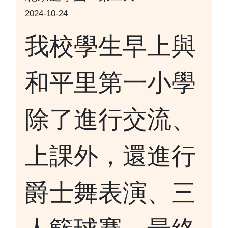
2024-10-24
我校學生早上與
和平里第一小學
除了進行交流、
上課外，還進行
爵士舞表演、三