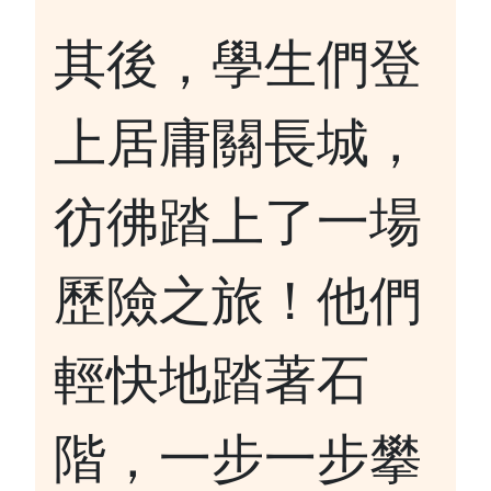
其後，學生們登
上居庸關長城，
彷彿踏上了一場
歷險之旅！他們
輕快地踏著石
階，一步一步攀