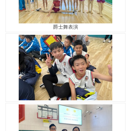
爵士舞表演