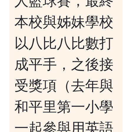
人籃球賽，最終
本校與姊妹學校
以八比八比數打
成平手，之後接
受獎項（去年與
和平里第一小學
一起參與用英語