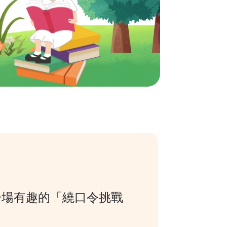
一場有趣的「繞口令挑戰