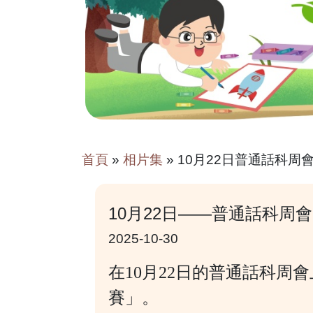
首頁
»
相片集
»
10月22日普通話科周
10月22日——普通話科周會
2025-10-30
在10月22日的普通話科
賽」。