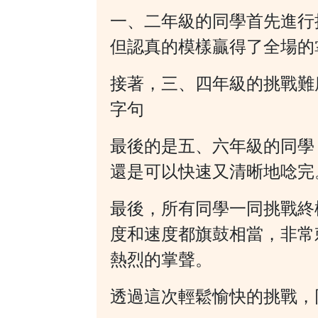
一、二年級的同學首先進行
但認真的模樣贏得了全場的
接著，三、四年級的挑戰難
字句
最後的是五、六年級的同學
還是可以快速又清晰地唸完
最後，所有同學一同挑戰終
度和速度都旗鼓相當，非常
熱烈的掌聲。
透過這次輕鬆愉快的挑戰，