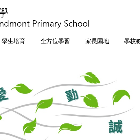
學生培育
全方位學習
家長園地
學校