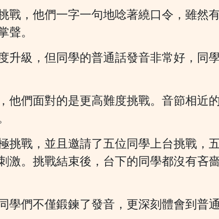
挑戰，他們一字一句地唸著繞口令，雖然
掌聲。
度升級，但同學的普通話發音非常好，同
，他們面對的是更高難度挑戰。音節相近
。
極挑戰，並且邀請了五位同學上台挑戰，
刺激。挑戰結束後，台下的同學都沒有吝
同學們不僅鍛鍊了發音，更深刻體會到普