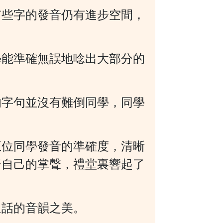
有些字的發音仍有進步空間，
學能準確無誤地唸出大部分的
的字句並沒有難倒同學，同學
五位同學發音的準確度，清晰
嗇自己的掌聲，禮堂裏響起了
通話的音韻之美。