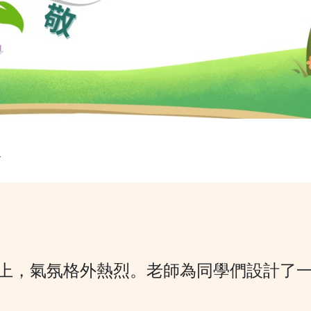
會
周會上，氣氛格外熱烈。老師為同學們設計了