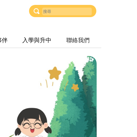
夥伴
入學與升中
聯絡我們