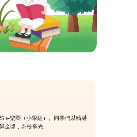
5 e-樂團（小學組）。同學們以精湛
得金獎，為校爭光。