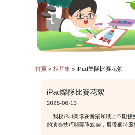
首頁
»
相片集
»
iPad樂隊比賽花絮
iPad樂隊比賽花絮
2025-06-13
我校iPad樂隊在音樂領域上不斷接
的演奏技巧與團隊默契，展現獨特風