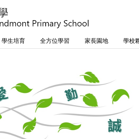
學生培育
全方位學習
家長園地
學校