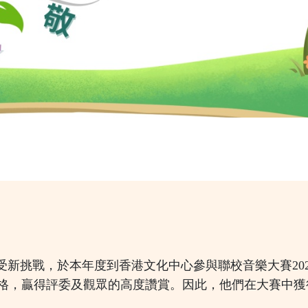
受新挑戰，於本年度到香港文化中心參與聯校音樂大賽202
格，贏得評委及觀眾的高度讚賞。因此，他們在大賽中獲