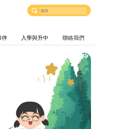
夥伴
入學與升中
聯絡我們