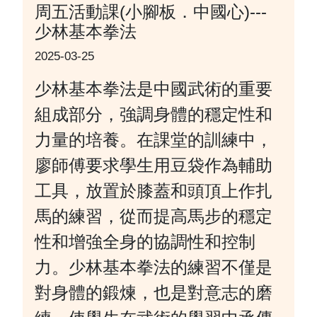
周五活動課(小腳板．中國心)---
少林基本拳法
2025-03-25
少林基本拳法是中國武術的重要
組成部分，強調身體的穩定性和
力量的培養。在課堂的訓練中，
廖師傅要求學生用豆袋作為輔助
工具，放置於膝蓋和頭頂上作扎
馬的練習，從而提高馬步的穩定
性和增強全身的協調性和控制
力。少林基本拳法的練習不僅是
對身體的鍛煉，也是對意志的磨