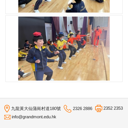
2352 2353
九龍黃大仙蒲崗村道180號
2326 2886
info@grandmont.edu.hk