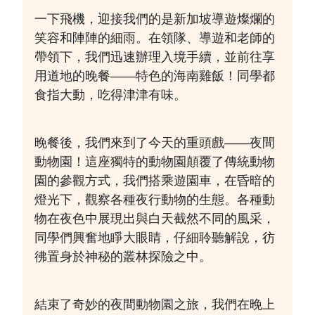
一下飛機，迎接我們的是新加坡導遊燦爛的
笑容和陣陣的細雨。在領隊、導遊和老師的
帶領下，我們迅速辦理入境手續，並前往享
用道地的晚餐——特色的海南雞飯！同學都
食指大動，吃得津津有味。
晚餐後，我們來到了今天的重頭戲——夜間
動物園！這座獨特的動物園顛覆了傳統動物
園的參觀方式，我們搭乘遊園車，在昏暗的
燈光下，觀察各種夜行動物的生態。各種動
物在夜色中展現出與白天截然不同的風采，
同學們興奮地睜大眼睛，仔細聆聽解說，彷
彿置身於神秘的叢林探險之中。
結束了奇妙的夜間動物園之旅，我們在晚上