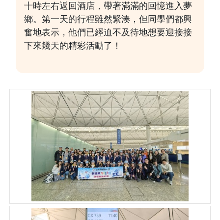
十時左右返回酒店，帶著滿滿的回憶進入夢
鄉。第一天的行程雖然緊湊，但同學們都興
奮地表示，他們已經迫不及待地想要迎接接
下來幾天的精彩活動了！