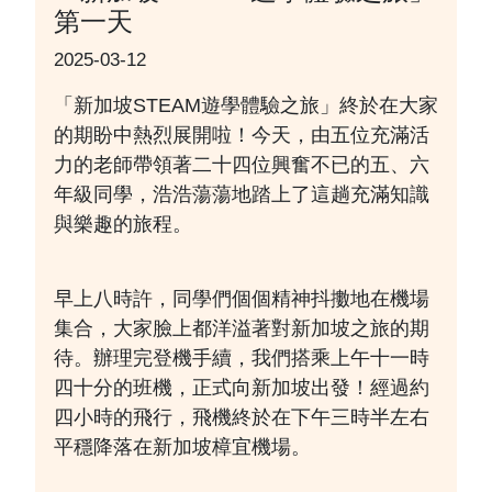
第一天
2025-03-12
「新加坡STEAM遊學體驗之旅」終於在大家
的期盼中熱烈展開啦！今天，由五位充滿活
力的老師帶領著二十四位興奮不已的五、六
年級同學，浩浩蕩蕩地踏上了這趟充滿知識
與樂趣的旅程。
早上八時許，同學們個個精神抖擻地在機場
集合，大家臉上都洋溢著對新加坡之旅的期
待。辦理完登機手續，我們搭乘上午十一時
四十分的班機，正式向新加坡出發！經過約
四小時的飛行，飛機終於在下午三時半左右
平穩降落在新加坡樟宜機場。