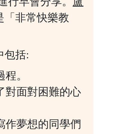
進行早會分享。
盧
是「非常快樂教
包括:
過程。
了對面對困難的心
寫作夢想的同學們