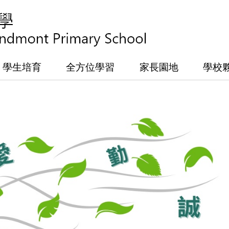
學生培育
全方位學習
家長園地
學校