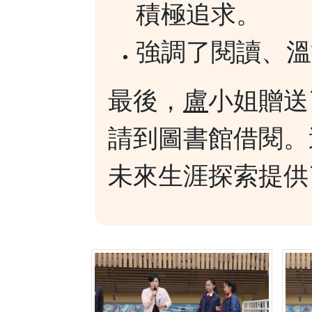
積極追求。
強調了閱讀、溫
最後，
盧
小姐贈送
請到圖書館借閱。
未來生涯探索提供