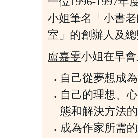
一位1996-199
小姐筆名「小書老
室」的創辦人及總
盧嘉雯
小姐在早會
自己從夢想成為
自己的理想、心
態和解決方法的
成為作家所需的