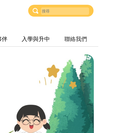
夥伴
入學與升中
聯絡我們