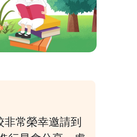
校非常榮幸邀請到