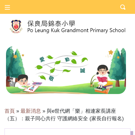
首頁
»
最新消息
»
與e世代網「樂」相連家長講座
（五）：親子同心共行 守護網絡安全 (家長自行報名)