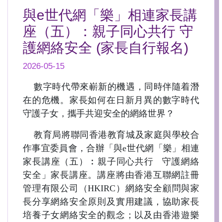
與e世代網「樂」相連家長講
座（五）：親子同心共行 守
護網絡安全 (家長自行報名)
2026-05-15
數字時代帶來嶄新的機遇，同時伴隨着潛
在的危機。家長如何在日新月異的數字時代
守護子女，攜手共迎安全的網絡世界？
教育局將聯同香港教育城及家庭與學校合
作事宜委員會，合辦「與e世代網「樂」相連
家長講座（五）︰親子同心共行 守護網絡
安全」家長講座。講座將由香港互聯網註冊
管理有限公司（HKIRC）網絡安全顧問與家
長分享網絡安全原則及實用建議，協助家長
培養子女網絡安全的觀念；以及由香港遊樂