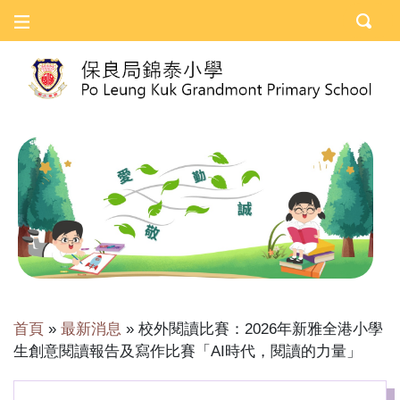
首頁
»
最新消息
»
校外閱讀比賽：2026年新雅全港小學
生創意閱讀報告及寫作比賽「AI時代，閱讀的力量」