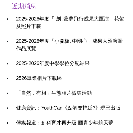
近期消息
2025-2026年度「 創․藝夢飛行成果大匯演」花絮
及照片下載
2025-2026年度「小腳板․中國心」成果大匯演暨
作品展覽
2025-2026年度中學學位分配結果
2526畢業相片下載區
「自然．有相」生態相片徵集活動
健康資訊：YouthCan《點解要拖延?》現已出版
傳媒報道：創科育才再升級 圓青少年航天夢