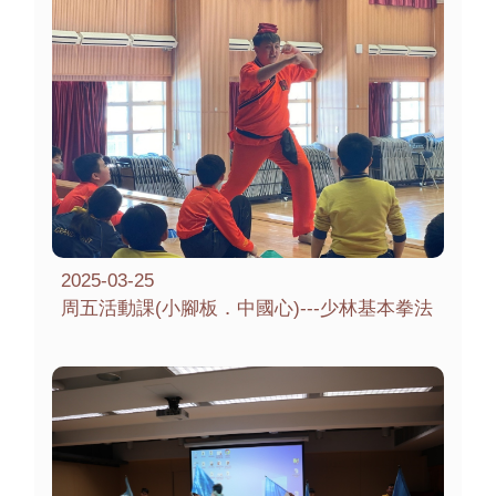
2025-03-25
周五活動課(小腳板．中國心)---少林基本拳法