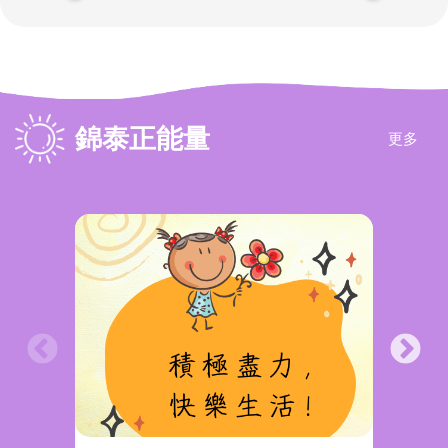
錦泰正能量
更多