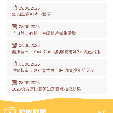
29/06/2026
2526畢業相片下載區
08/06/2026
「自然．有相」生態相片徵集活動
04/06/2026
健康資訊：YouthCan《點解要拖延?》現已出版
03/06/2026
傳媒報道：創科育才再升級 圓青少年航天夢
28/05/2026
2026錦泰盃比賽須知及賽程抽籤結果
校園動態
更多