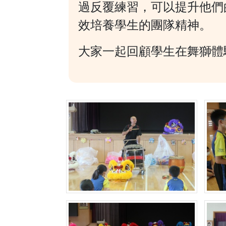
過反覆練習，可以提升他們
效培養學生的團隊精神。
大家一起回顧學生在舞獅體