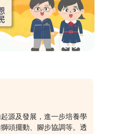
的起源及發展，進一步培養學
如獅頭擺動、腳步協調等。透