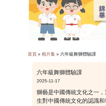
首頁
»
相片集
»
六年級舞獅體驗課
六年級舞獅體驗課
2025-11-17
獅藝是中國傳統文化之一，
生對中國傳統文化的認識和