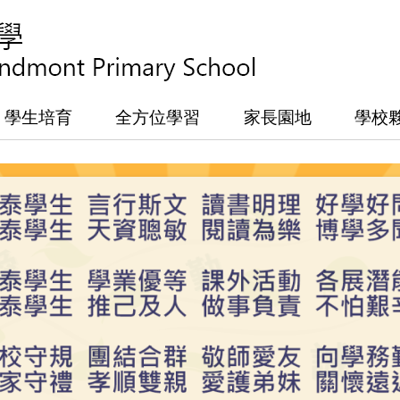
學生培育
全方位學習
家長園地
學校