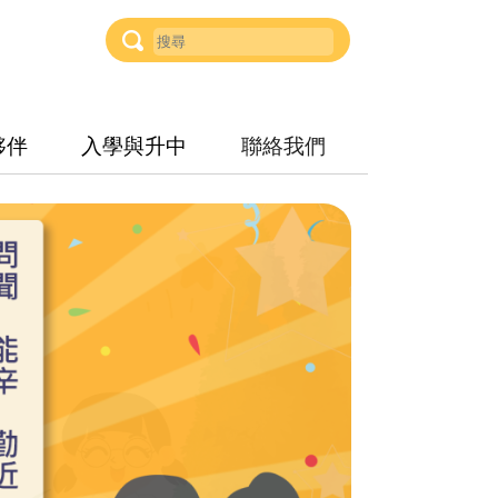
夥伴
入學與升中
聯絡我們