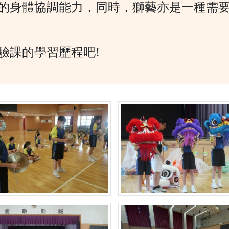
的身體協調能力，同時，獅藝亦是一種需
驗課的學習歷程吧!