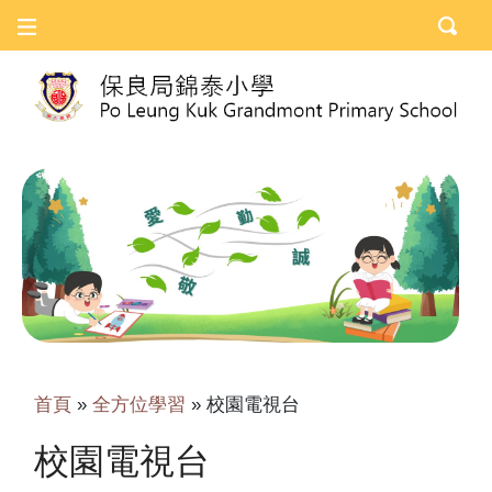
首頁
»
全方位學習
»
校園電視台
校園電視台