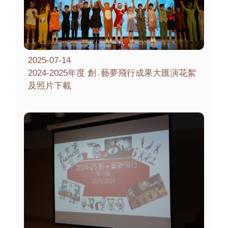
2025-07-14
2024-2025年度 創․藝夢飛行成果大匯演花絮
及照片下載