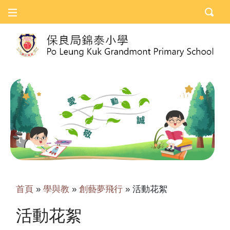
首頁
»
學與教
»
創藝夢飛行
»
活動花絮
活動花絮