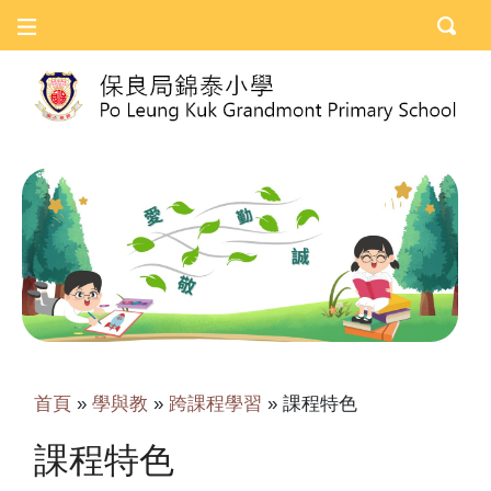
首頁
»
學與教
»
跨課程學習
»
課程特色
課程特色