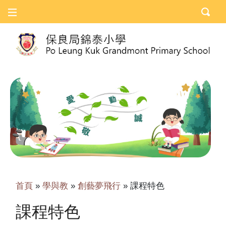
首頁
»
學與教
»
創藝夢飛行
»
課程特色
課程特色