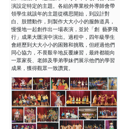
演設定特定的主題。各組的專業校外導師會帶
領學生就該年的主題從構思開始，到設計對
白、肢體動作，到製作大大小小的服飾道具，
慢慢地一起創作出一場表演，並於「創  藝夢飛
行」成果大匯演中演出。過程中，四年級學生
會經歷到大大小小的困難和挑戰，但經過他們
同心協力，不畏艱辛地反覆練習，最終都能向
一眾家長、老師及學弟學妹們展示他們的學習
成果，獲得觀眾一致讚賞。