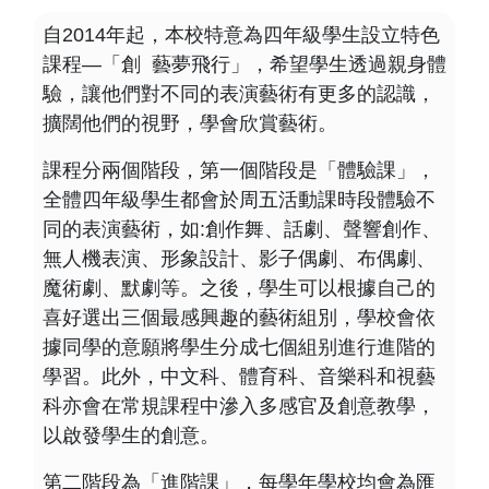
自2014年起，本校特意為四年級學生設立特色
課程—「創  藝夢飛行」，希望學生透過親身體
驗，讓他們對不同的表演藝術有更多的認識，
擴闊他們的視野，學會欣賞藝術。
課程分兩個階段，第一個階段是「體驗課」，
全體四年級學生都會於周五活動課時段體驗不
同的表演藝術，如:創作舞、話劇、聲響創作、
無人機表演、形象設計、影子偶劇、布偶劇、
魔術劇、默劇等。之後，學生可以根據自己的
喜好選出三個最感興趣的藝術組別，學校會依
據同學的意願將學生分成七個組别進行進階的
學習。此外，中文科、體育科、音樂科和視藝
科亦會在常規課程中滲入多感官及創意教學，
以啟發學生的創意。
第二階段為「進階課」，每學年學校均會為匯