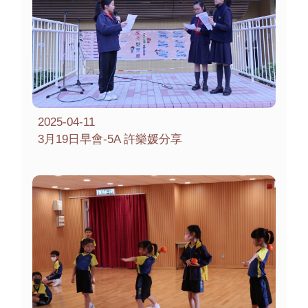
2025-04-11
3月19日早會-5A 許樂媛分享