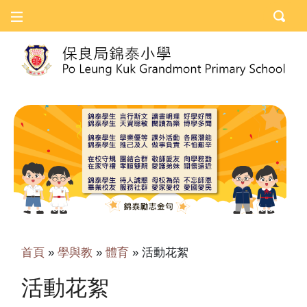
首頁
»
學與教
»
體育
»
活動花絮
活動花絮