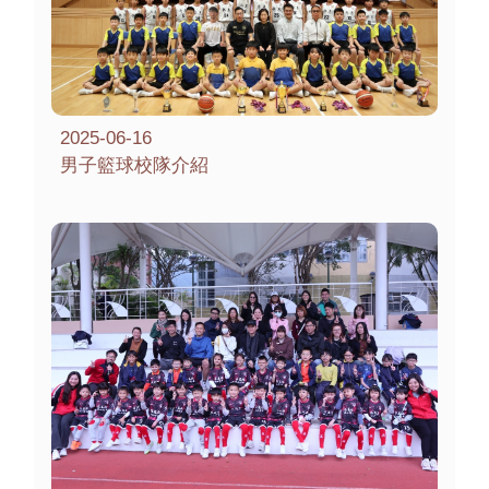
2025-06-16
男子籃球校隊介紹