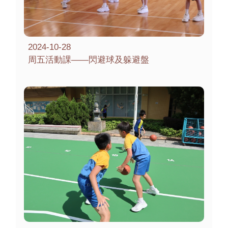
2024-10-28
周五活動課——閃避球及躲避盤