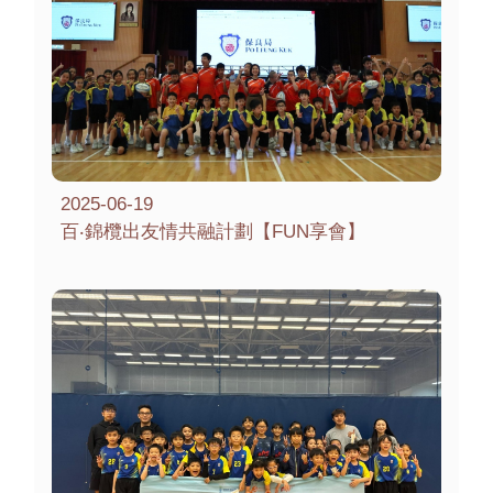
2025-06-19
百‧錦欖出友情共融計劃【FUN享會】