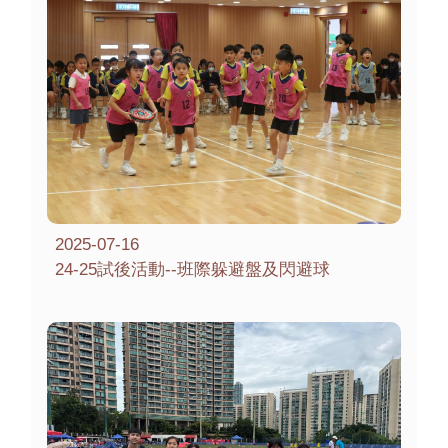
2025-07-16
24-25試後活動--班際躲避盤及閃避球