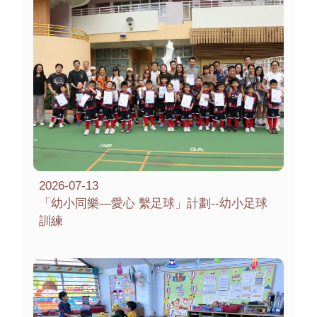
2026-07-13
「幼小同樂—愛心 繫足球」計劃--幼小足球
訓練