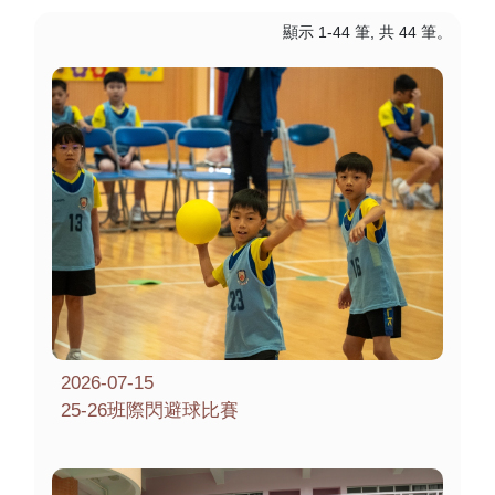
顯示 1-44 筆, 共 44 筆。
2026-07-15
25-26班際閃避球比賽