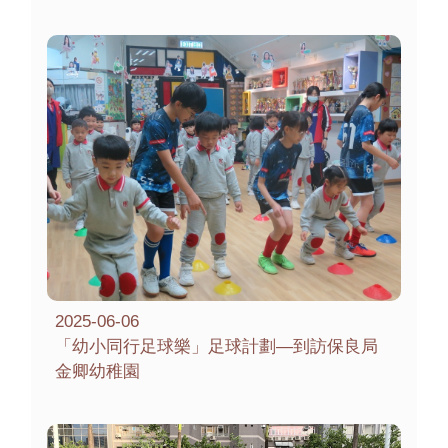
2025-06-06
「幼小同行足球樂」足球計劃—到訪保良局
金卿幼稚園