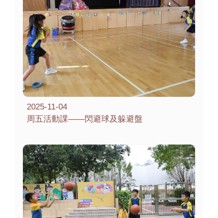
2025-11-04
周五活動課——閃避球及躲避盤