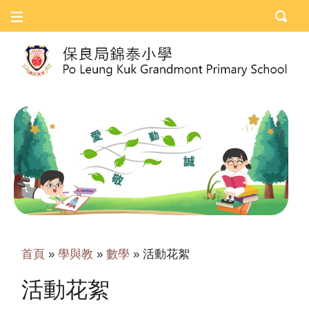
首頁
»
學與教
»
數學
»
活動花絮
活動花絮