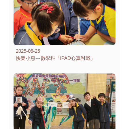
2025-06-25
快樂小息---數學科「iPAD心算對戰」