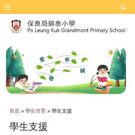
首頁
»
學生培育
»
學生支援
學生支援