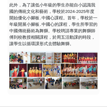
此外，為了讓低小年級的學生亦能自小認識我
國的傳統文化和藝術，學校於2024-2025年度
開始優化小腳板․中國心課程。首年，學校於一
年級開展小腳板․中國心的課程，學生所學習的
中國傳統藝術為舞獅。學校聘請專業的舞獅師
傅到校教授相關課程，於周五活動課的時段，
讓學生以循環課形式去體驗舞獅。