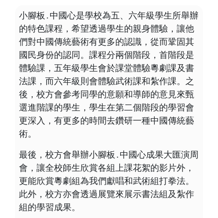
小腳板․中國心是學校為五、六年級學生所舉辦
的特色課程，希望透過學生的親身體驗，讓他
們對中國傳統藝術有更多的認識，從而鞏固其
國民身份的認同。課程分兩個階段，首階段是
體驗課，五年級學生會於課堂體驗粵劇課及書
法課，而六年級則會體驗武術課和紮作課。之
後，校方會參考同學的意願和導師的意見來甄
選進階課的學生，學生在第二個階段的學習會
更深入，有更多的時間去鑽研一種中國傳統藝
術。
最後，校方會舉辦小腳板․中國心成果大匯演周
會，讓全校師生欣賞各組上課花絮的影片外，
更能欣賞粵劇組為我們獻唱和武術組打拳法。
此外，校方亦會透過展覽來展示書法組及紮作
組的學習成果。