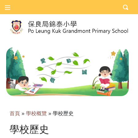
首頁
»
學校概覽
»
學校歷史
學校歷史