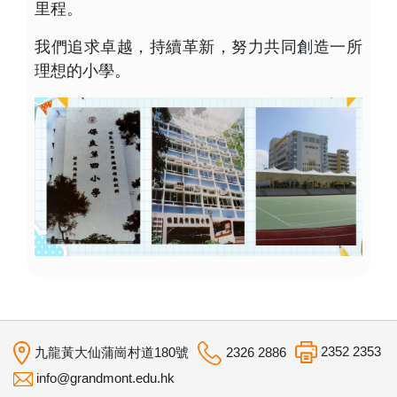
里程。
我們追求卓越，持續革新，努力共同創造一所
理想的小學。
2352 2353
九龍黃大仙蒲崗村道180號
2326 2886
info@grandmont.edu.hk