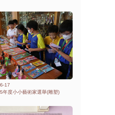
6-17
-25年度小小藝術家選舉(雕塑)