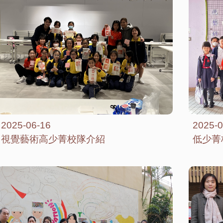
2025-06-16
2025-0
視覺藝術高少菁校隊介紹
低少菁