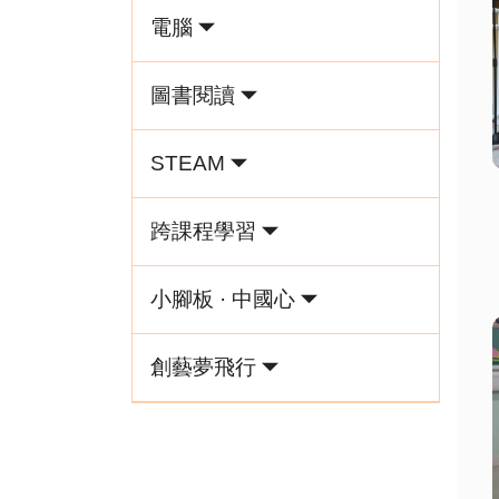
電腦
圖書閱讀
STEAM
跨課程學習
小腳板 · 中國心
創藝夢飛行