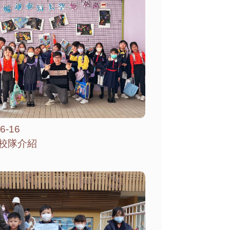
6-16
校隊介紹