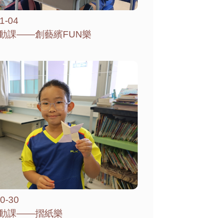
1-04
動課——創藝繽FUN樂
0-30
動課——摺紙樂