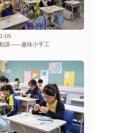
1-05
動課——趣味小手工