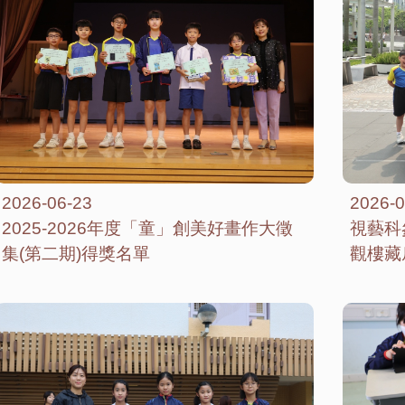
2026-06-23
2026-0
2025-2026年度「童」創美好畫作大徵
視藝科
集(第二期)得獎名單
觀樓藏