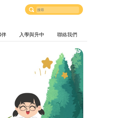
夥伴
入學與升中
聯絡我們