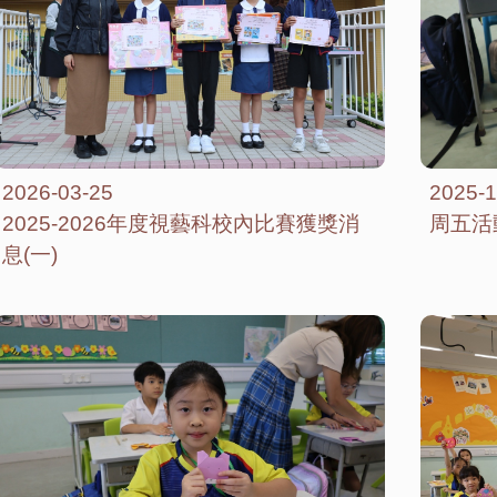
2026-03-25
2025-1
2025-2026年度視藝科校內比賽獲獎消
周五活
息(一)