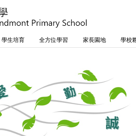
學生培育
全方位學習
家長園地
學校