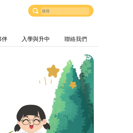
夥伴
入學與升中
聯絡我們