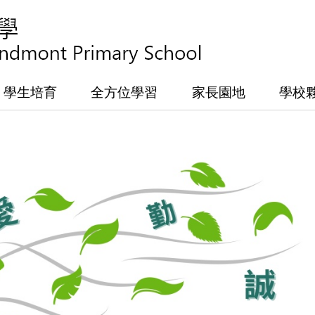
學生培育
全方位學習
家長園地
學校