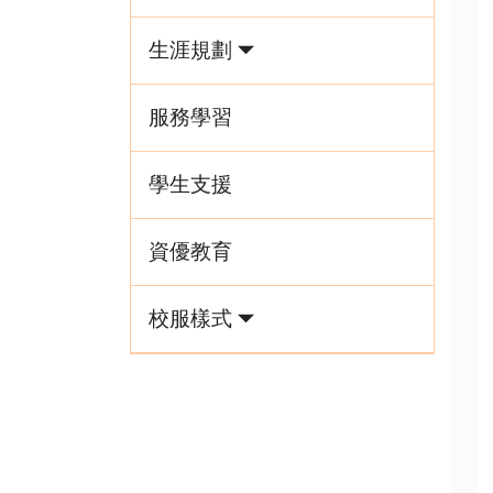
生涯規劃
服務學習
學生支援
資優教育
校服樣式