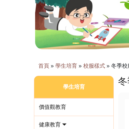
首頁
»
學生培育
»
校服樣式
»
冬季校
冬
學生培育
價值觀教育
健康教育