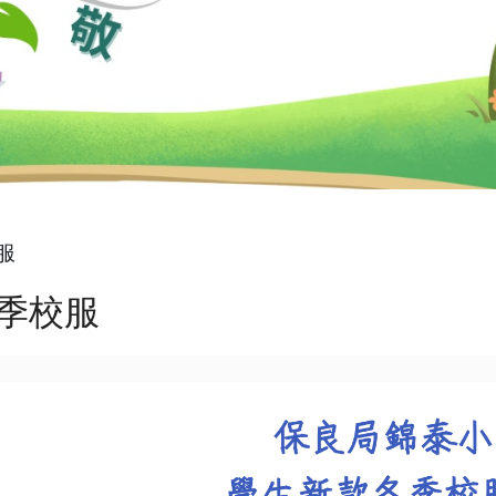
服
季校服