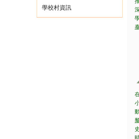
學校村資訊
學