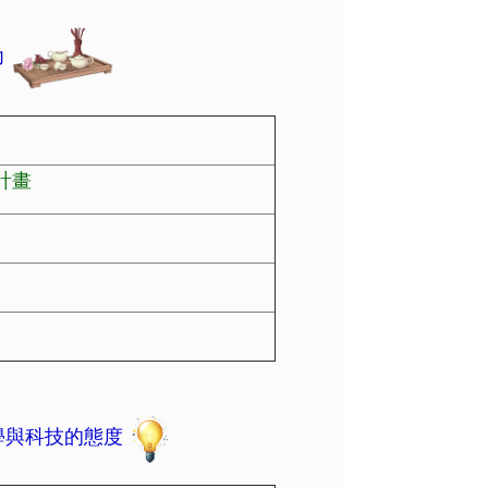
力
計畫
學與科技的態度