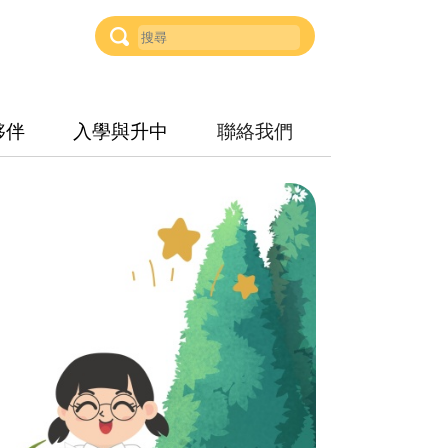
夥伴
入學與升中
聯絡我們