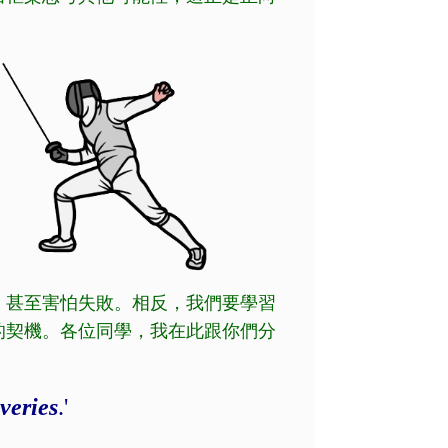
，甚至害怕失敗。相反，我們要學習
的契機。各位同學，我在此跟你們分
veries
.'