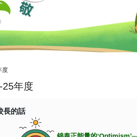
5年度
4-25年度
校長的話
錦泰正能量的‘Optimism’
─