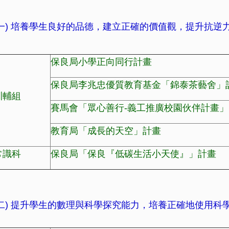
(一) 培養學生良好的品德，建立正確的價值觀，提升抗逆
保良局小學正向同行計畫
保良局李兆忠優質教育基金「錦泰茶藝舍」
訓輔組
賽馬會「眾心善行-義工推廣校園伙伴計畫」
教育局「成長的天空」計畫
常識科
保良局「保良『低碳生活小天使』」計畫
(二) 提升學生的數理與科學探究能力，培養正確地使用科