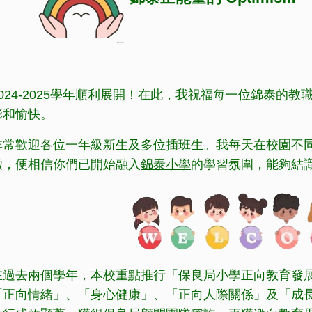
2024-2025學年順利展開！在此，我祝福每一位錦泰的
彩和愉快。
非常歡迎各位一年級新生及多位插班生。我每天在校園不
擻，便相信你們已開始融入
錦泰小學
的學習氛圍，能夠結
在過去兩個學年，本校重點推行「保良局小學正向教育發
「正向情緒」、「身心健康」、「正向人際關係」及「成