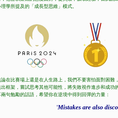
心理學所提及的「成長型思維」模式。
無論在比賽場上還是在人生路上，我們不要害怕面對困難
跳出框架，嘗試思考其他可能性，將失敗視作進步和成功
享兩句勉勵的話語，希望你在逆境中得到回彈的力量：
'
Mistakes are also disco