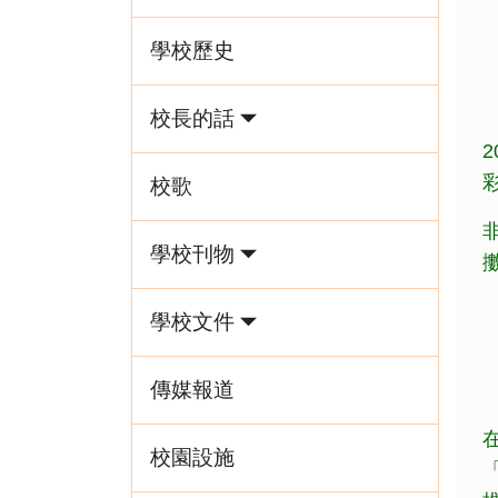
學校歷史
校長的話
校歌
學校刊物
學校文件
傳媒報道
校園設施