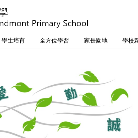
學生培育
全方位學習
家長園地
學校