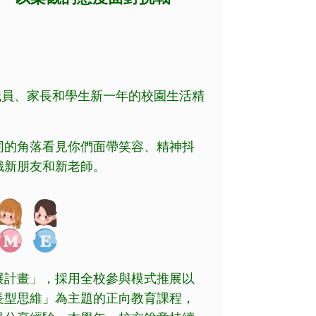
教職員、家長和學生新一年的校園生活精
同的角落看見你們面帶笑容、精神抖
識新朋友和新老師。
展計畫」，採用全校參與模式推展以
長型思維」為主題的正向教育課程，