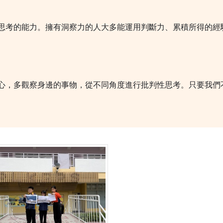
考的能力。擁有洞察力的人大多能運用判斷力、累積所得的經
，多觀察身邊的事物，從不同角度進行批判性思考。只要我們