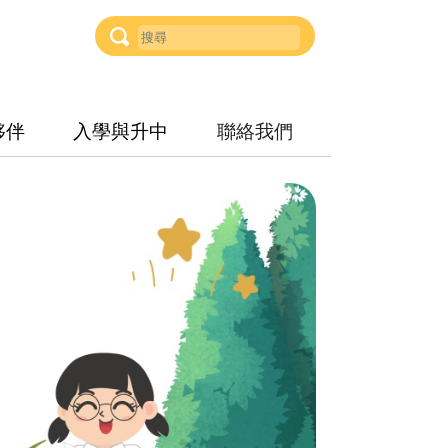
夥伴
入學與升中
聯絡我們