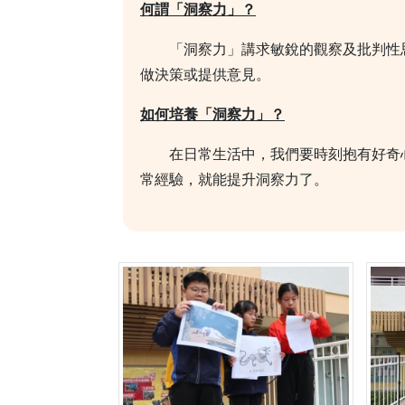
何謂「洞察力」？
「洞察力」講求敏銳的觀察及批判性思
做決策或提供意見。
如何培養「洞察力」？
在日常生活中，我們要時刻抱有好奇心
常經驗，就能提升洞察力了。