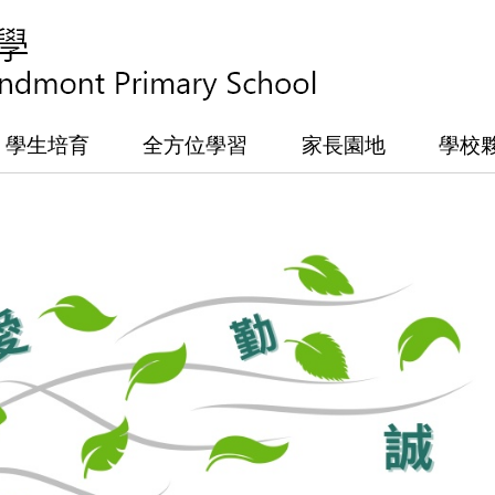
學生培育
全方位學習
家長園地
學校